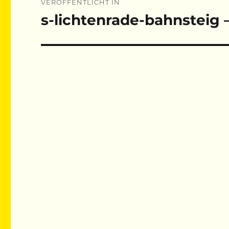
VERÖFFENTLICHT IN
s-lichtenrade-bahnsteig 