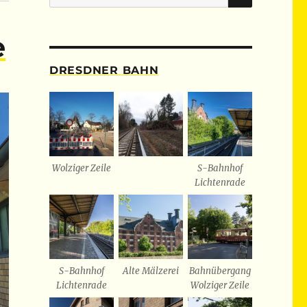
nach:
e
DRESDNER BAHN
Wolziger Zeile
S-Bahnhof
Lichtenrade
S-Bahnhof
Alte Mälzerei
Bahnübergang
Lichtenrade
Wolziger Zeile