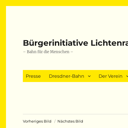
Bürgerinitiative Lichten
– Bahn für die Menschen –
Presse
Dresdner-Bahn
Der Verein
Vorheriges Bild
Nächstes Bild