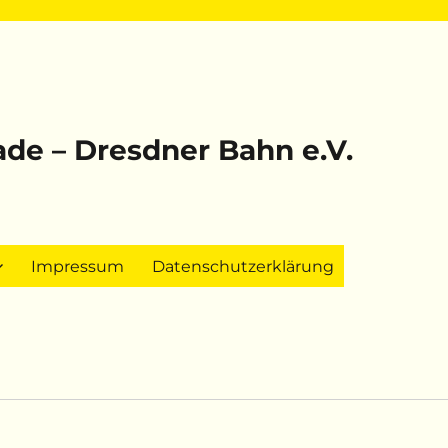
rade – Dresdner Bahn e.V.
Impressum
Datenschutzerklärung