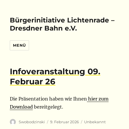
Bürgerinitiative Lichtenrade –
Dresdner Bahn e.V.
MENÜ
Infoveranstaltung 09.
Februar 26
Die Präsentation haben wir Ihnen
hier zum
Download
bereitgelegt.
Autor
Veröffentlicht
Kategorien
Swobodzinski
9. Februar 2026
Unbekannt
am