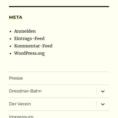
META
Anmelden
Eintrags-Feed
Kommentar-Feed
WordPress.org
Presse
Unterme
Dresdner-Bahn
anzeigen
Unterme
Der Verein
anzeigen
Impressum