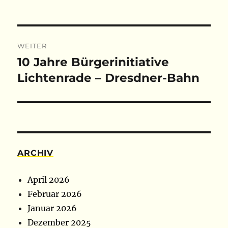
Beitragsnavigation
WEITER
10 Jahre Bürgerinitiative
Nächster
Beitrag:
Lichtenrade – Dresdner-Bahn
ARCHIV
April 2026
Februar 2026
Januar 2026
Dezember 2025