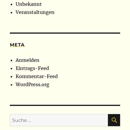
Unbekannt
Veranstaltungen
META
Anmelden
Eintrags-Feed
Kommentar-Feed
WordPress.org
SU
Suche
nach: