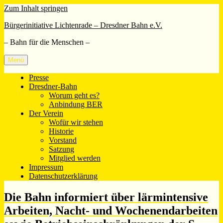
Zum Inhalt springen
Bürgerinitiative Lichtenrade – Dresdner Bahn e.V.
– Bahn für die Menschen –
Menü
Presse
Dresdner-Bahn
Worum geht es?
Anbindung BER
Der Verein
Wofür wir stehen
Historie
Vorstand
Satzung
Mitglied werden
Impressum
Datenschutzerklärung
Die Bahn informiert über lärmintensive
Arbeiten, Nacht- und Wochenendarbeiten