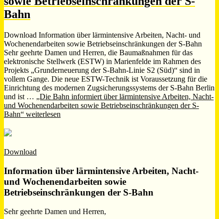
sowie Betriebseinschränkungen der S-
Bahn
Download Information über lärmintensive Arbeiten, Nacht- und
Wochenendarbeiten sowie Betriebseinschränkungen der S-Bahn
Sehr geehrte Damen und Herren, die Baumaßnahmen für das
elektronische Stellwerk (ESTW) in Marienfelde im Rahmen des
Projekts „Grunderneuerung der S-Bahn-Linie S2 (Süd)“ sind in
vollem Gange. Die neue ESTW-Technik ist Voraussetzung für die
Einrichtung des modernen Zugsicherungssystems der S-Bahn Berlin
und ist …
„Die Bahn informiert über lärmintensive Arbeiten, Nacht-
und Wochenendarbeiten sowie Betriebseinschränkungen der S-
Bahn“
weiterlesen
Download
Information über lärmintensive Arbeiten, Nacht-
und Wochenendarbeiten sowie
Betriebseinschränkungen der S-Bahn
Sehr geehrte Damen und Herren,