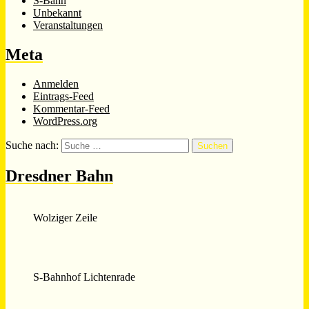
S-Bahn
Unbekannt
Veranstaltungen
Meta
Anmelden
Eintrags-Feed
Kommentar-Feed
WordPress.org
Suche nach:
Suchen
Dresdner Bahn
Wolziger Zeile
S-Bahnhof Lichtenrade