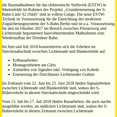
die Baumaßnahmen für das elektronische Stellwerk (ESTW) in
Marienfelde im Rahmen des Projekts „Grunderneuerung der S-
Bahn-Linie S2 (Süd)“ sind in vollem Gange. Die neue ESTW-
Technik ist Voraussetzung für die Einrichtung des modernen
Zugsicherungssystems der S-Bahn Berlin und ist u.a. Voraussetzung
für den im Oktober 2017 im Bereich zwischen Priesterweg und
Lichtenrade begonnenen bauvorbereitenden Maßnahmen zum
Wiederaufbau der Dresdner Bahn.
Im Juni und Juli 2018 konzentrieren sich die Arbeiten im
Streckenabschnitt zwischen Lichtenrade und Blankenfelde auf:
Erdbauarbeiten
Montagearbeiten am Gleis
Aufstellen von Signalen inkl. Verlegung von Kabeln
Erneuerung des Durchlasses Lichtenrader Graben
Im Zeitraum vom 22. Juni bis 25. Juni 2018 finden Signalarbeiten
zwischen Lichtenrade und Blankenfelde statt, sodass der S-
Bahnverkehr in diesem Streckabschnitt eingeschränkt wird.
Vom 13. Juli bis 17. Juli 2018 finden Bauarbeiten, die auch nachts
ausgeführt werden, im südlichen Lichtenrade statt, sodass der S-
Bahnverkehr in diesem Zeitraum zwischen Lichtenrade