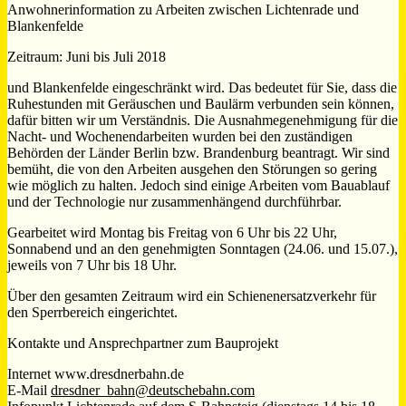
Anwohnerinformation zu Arbeiten zwischen Lichtenrade und
Blankenfelde
Zeitraum: Juni bis Juli 2018
und Blankenfelde eingeschränkt wird. Das bedeutet für Sie, dass die
Ruhestunden mit Geräuschen und Baulärm verbunden sein können,
dafür bitten wir um Verständnis. Die Ausnahmegenehmigung für die
Nacht- und Wochenendarbeiten wurden bei den zuständigen
Behörden der Länder Berlin bzw. Brandenburg beantragt. Wir sind
bemüht, die von den Arbeiten ausgehen den Störungen so gering
wie möglich zu halten. Jedoch sind einige Arbeiten vom Bauablauf
und der Technologie nur zusammenhängend durchführbar.
Gearbeitet wird Montag bis Freitag von 6 Uhr bis 22 Uhr,
Sonnabend und an den genehmigten Sonntagen (24.06. und 15.07.),
jeweils von 7 Uhr bis 18 Uhr.
Über den gesamten Zeitraum wird ein Schienenersatzverkehr für
den Sperrbereich eingerichtet.
Kontakte und Ansprechpartner zum Bauprojekt
Internet www.dresdnerbahn.de
E-Mail
dresdner_bahn@deutschebahn.com