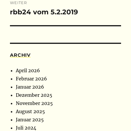
WEITER
rbb24 vom 5.2.2019
Nächster
Beitrag:
ARCHIV
April 2026
Februar 2026
Januar 2026
Dezember 2025
November 2025
August 2025
Januar 2025
Juli 2024