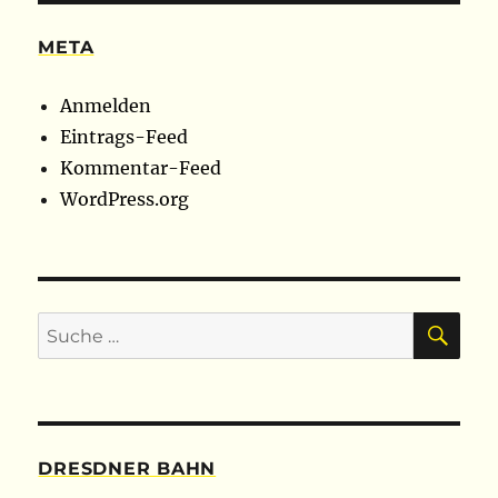
META
Anmelden
Eintrags-Feed
Kommentar-Feed
WordPress.org
SU
Suche
nach:
DRESDNER BAHN